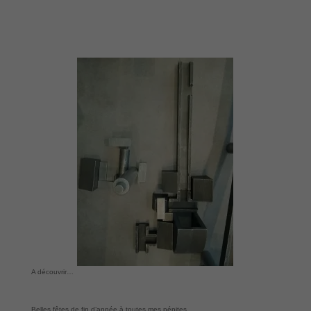
A découvrir…
Belles fêtes de fin d’année à toutes mes pépites.