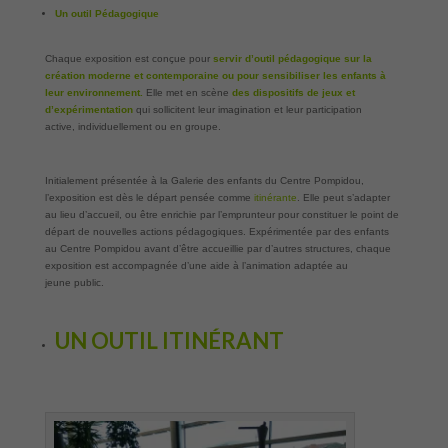
Un outil Pédagogique
Chaque exposition est conçue pour
servir d’outil pédagogique sur la
création moderne et contemporaine ou pour sensibiliser les enfants à
leur environnement.
Elle met en scène
des dispositifs de jeux et
d’expérimentation
qui sollicitent leur imagination et leur participation
active, individuellement ou en groupe.
Initialement présentée à la Galerie des enfants du Centre Pompidou,
l’exposition est dès le départ pensée comme
itinérante
. Elle peut s’adapter
au lieu d’accueil, ou être enrichie par l’emprunteur pour constituer le point de
départ de nouvelles actions pédagogiques. Expérimentée par des enfants
au Centre Pompidou avant d’être accueillie par d’autres structures, chaque
exposition est accompagnée d’une aide à l’animation adaptée au
jeune public.
UN OUTIL ITINÉRANT