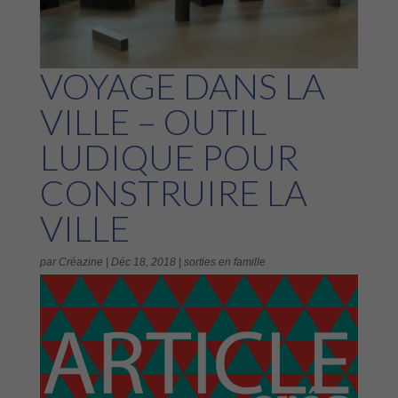
VOYAGE DANS LA
VILLE – OUTIL
LUDIQUE POUR
CONSTRUIRE LA
VILLE
par
Créazine
|
Déc 18, 2018
|
sorties en famille