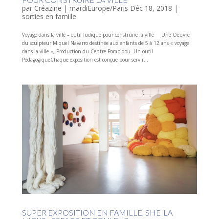
par
Créazine
|
mardiEurope/Paris Déc 18, 2018
|
sorties en famille
Voyage dans la ville – outil ludique pour construire la ville Une Oeuvre
du sculpteur Miquel Navarro destinée aux enfants de 5 à 12 ans « voyage
dans la ville », Production du Centre Pompidou Un outil
PédagogiqueChaque exposition est conçue pour servir...
SUPER EXPOSITION EN FAMILLE, SHEILA