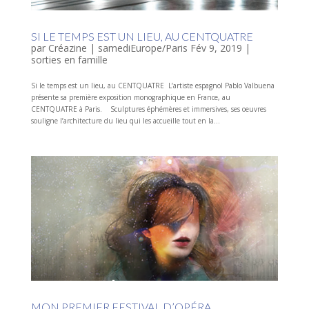
SI LE TEMPS EST UN LIEU, AU CENTQUATRE
par
Créazine
|
samediEurope/Paris Fév 9, 2019
|
sorties en famille
Si le temps est un lieu, au CENTQUATRE L’artiste espagnol Pablo Valbuena
présente sa première exposition monographique en France, au
CENTQUATRE à Paris. Sculptures éphémères et immersives, ses oeuvres
souligne l’architecture du lieu qui les accueille tout en la...
MON PREMIER FESTIVAL D’OPÉRA