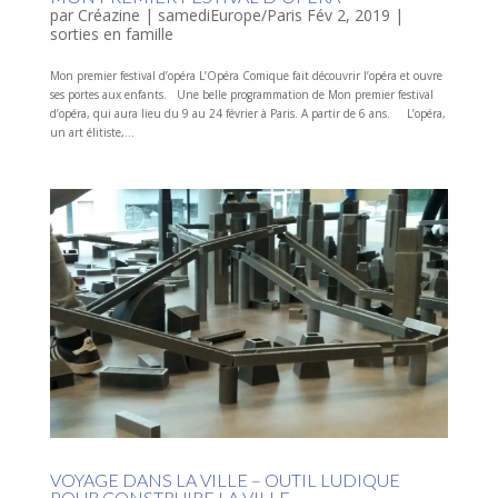
par
Créazine
|
samediEurope/Paris Fév 2, 2019
|
sorties en famille
Mon premier festival d’opéra L’Opéra Comique fait découvrir l’opéra et ouvre
ses portes aux enfants. Une belle programmation de Mon premier festival
d’opéra, qui aura lieu du 9 au 24 février à Paris. A partir de 6 ans. L’opéra,
un art élitiste,...
VOYAGE DANS LA VILLE – OUTIL LUDIQUE
POUR CONSTRUIRE LA VILLE