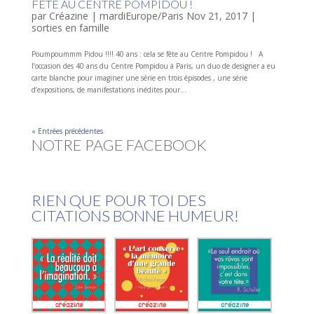
FÊTE AU CENTRE POMPIDOU !
par
Créazine
|
mardiEurope/Paris Nov 21, 2017
|
sorties en famille
Poumpoummm Pidou !!!! 40 ans : cela se fête au Centre Pompidou ! A
l’occasion des 40 ans du Centre Pompidou à Paris, un duo de designer a eu
carte blanche pour imaginer une série en trois épisodes , une série
d’expositions, de manifestations inédites pour...
« Entrées précédentes
NOTRE PAGE FACEBOOK
RIEN QUE POUR TOI DES
CITATIONS BONNE HUMEUR!