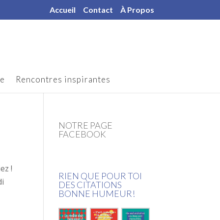
Accueil
Contact
À Propos
le
Rencontres inspirantes
NOTRE PAGE
FACEBOOK
ez !
RIEN QUE POUR TOI
di
DES CITATIONS
BONNE HUMEUR!