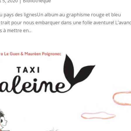
 5, 2020
|
Bibliotheque
Au pays des lignesUn album au graphisme rouge et bleu
 trait pour nous embarquer dans une folle aventure! L’avan
 à mettre en...