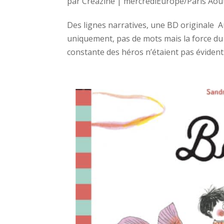
par
Créazine
|
mercrediEurope/Paris Août
Des lignes narratives, une BD originale 
uniquement, pas de mots mais la force du
constante des héros n’étaient pas évidents