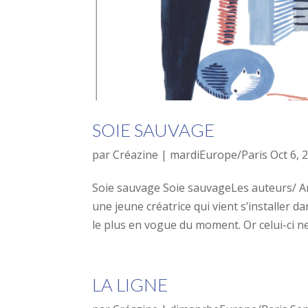
SOIE SAUVAGE
par
Créazine
|
mardiEurope/Paris Oct 6, 
Soie sauvage Soie sauvageLes auteurs/ An
une jeune créatrice qui vient s’installer da
le plus en vogue du moment. Or celui-ci ne 
LA LIGNE