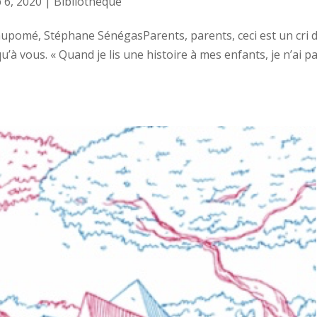
 6, 2020
|
Bibliotheque
Maupomé, Stéphane SénégasParents, parents, ceci est un cri 
’à vous. « Quand je lis une histoire à mes enfants, je n’ai p