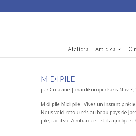
Ateliers
Articles
Ci
MIDI PILE
par
Créazine
|
mardiEurope/Paris Nov 3,
Midi pile Midi pile Vivez un instant préci
Nous voici retournés au beau pays de Ja
pile, car il va s’embarquer et il a quelque c