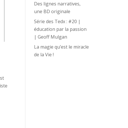
Des lignes narratives,
une BD originale
Série des Tedx : #20 |
éducation par la passion
| Geoff Mulgan
La magie qu’est le miracle
de la Vie !
st
iste