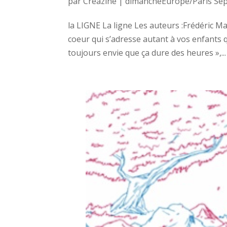
par
Créazine
|
dimancheEurope/Paris Sep
la LIGNE La ligne Les auteurs :Frédéric 
coeur qui s’adresse autant à vos enfants qu
toujours envie que ça dure des heures »,...