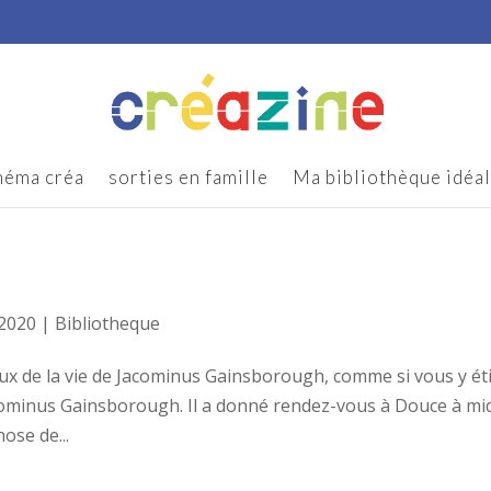
néma créa
sorties en famille
Ma bibliothèque idéa
 2020
|
Bibliotheque
eux de la vie de Jacominus Gainsborough, comme si vous y éti
cominus Gainsborough. Il a donné rendez-vous à Douce à mi
hose de...