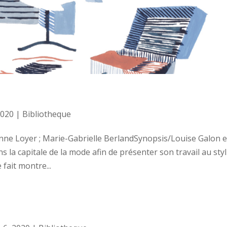
2020
|
Bibliotheque
ne Loyer ; Marie-Gabrielle BerlandSynopsis/Louise Galon e
ns la capitale de la mode afin de présenter son travail au styl
fait montre...