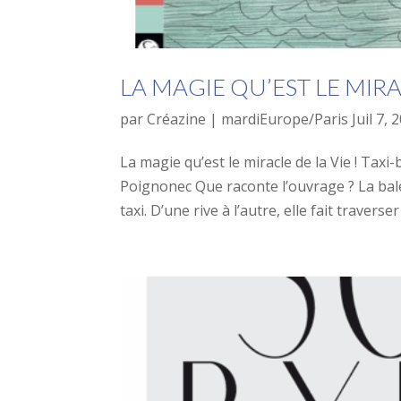
LA MAGIE QU’EST LE MIRAC
par
Créazine
|
mardiEurope/Paris Juil 7, 
La magie qu’est le miracle de la Vie ! Ta
Poignonec Que raconte l’ouvrage ? La balei
taxi. D’une rive à l’autre, elle fait traverser