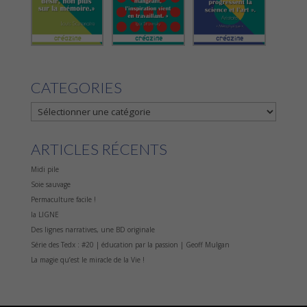
CATEGORIES
CATEGORIES
ARTICLES RÉCENTS
Midi pile
Soie sauvage
Permaculture facile !
la LIGNE
Des lignes narratives, une BD originale
Série des Tedx : #20 | éducation par la passion | Geoff Mulgan
La magie qu’est le miracle de la Vie !