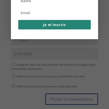
Je m'inscris
Enregistrer mon nom, mon e-mail et mon site dans le navigateur pour
mon prochain commentaire.
Prévenez-moi de tous les nouveaux commentaires par e-mail.
Prévenez-moi de tous les nouveaux articles par e-mail.