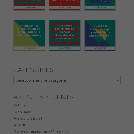
CATEGORIES
CATEGORIES
ARTICLES RÉCENTS
Midi pile
Soie sauvage
Permaculture facile !
la LIGNE
Des lignes narratives, une BD originale