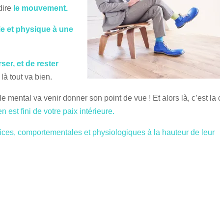
 dire
le mouvement.
ie et physique à une
ser, et de rester
à tout va bien.
e mental va venir donner son point de vue ! Et alors là, c’est la 
n est fini de votre paix intérieure.
ces, comportementales et physiologiques à la hauteur de leur