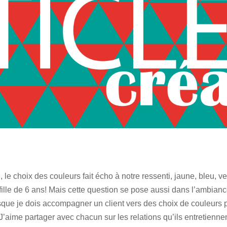
le choix des couleurs fait écho à notre ressenti, jaune, bleu, v
fille de 6 ans! Mais cette question se pose aussi dans l’ambian
orsque je dois accompagner un client vers des choix de couleurs 
! J’aime partager avec chacun sur les relations qu’ils entretienne