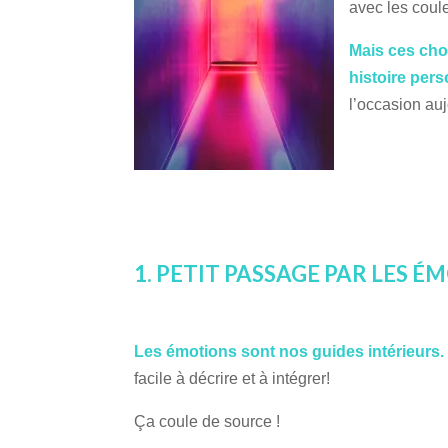
avec les coule
Mais ces choi
histoire pers
l’occasion au
1. PETIT PASSAGE PAR LES É
Les émotions sont nos guides intérieurs.
facile à décrire et à intégrer!
Ça coule de source !