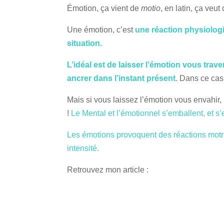
Émotion, ça vient de
motio
, en latin, ça veut
Une émotion, c’est
une réaction physiolog
situation.
L’idéal est de laisser l’émotion vous traver
ancrer dans l’instant présent.
Dans ce cas l
Mais si vous laissez l’émotion vous envahir, l
!
Le Mental et l’émotionnel s’emballent, et s’e
Les émotions provoquent des réactions motri
intensité.
Retrouvez mon article :